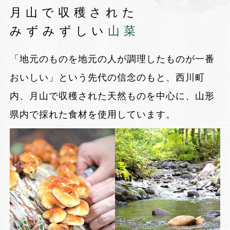
月山で収穫された
みずみずしい
山菜
「地元のものを地元の人が調理したものが一番
おいしい」という
先代の信念のもと、西川町
内、月山で収穫された天然ものを中心に、
山形
県内で採れた食材を使用しています。