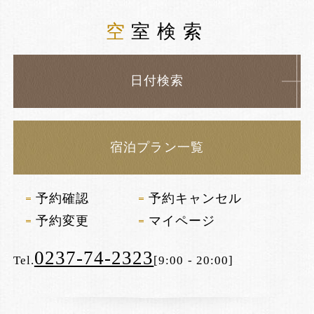
空室検索
日付検索
宿泊プラン一覧
予約確認
予約キャンセル
予約変更
マイページ
0237-74-2323
Tel.
[9:00 - 20:00]