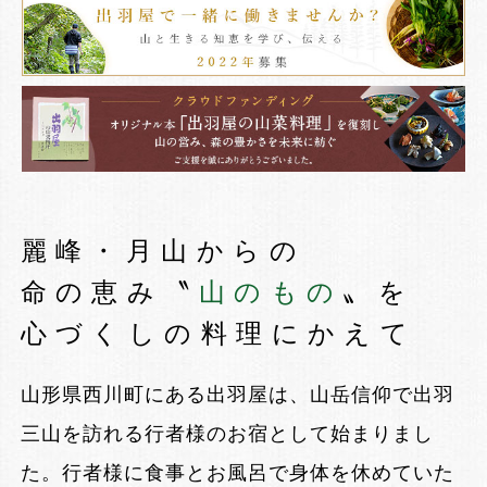
麗峰・月山からの
命の恵み
〝
山のもの
〟を
心づくしの料理にかえて
山形県西川町にある出羽屋は、山岳信仰で出羽
三山を訪れる行者様のお宿として始まりまし
た。行者様に食事とお風呂で身体を休めていた