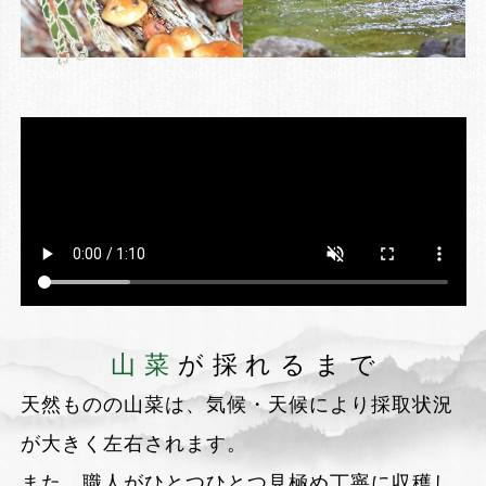
山菜
が採れるまで
天然ものの山菜は、気候・天候により採取状況
が大きく左右されます。
また、職人がひとつひとつ見極め丁寧に収穫し