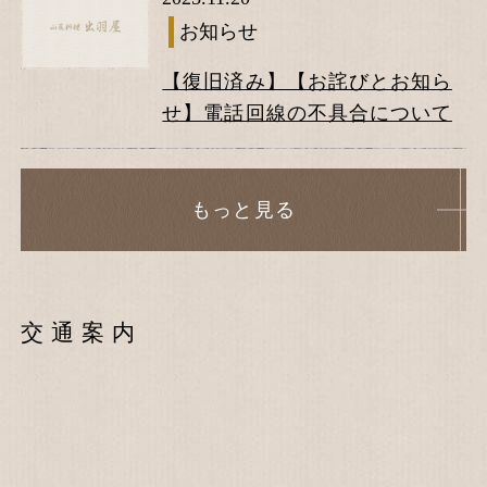
お知らせ
【復旧済み】【お詫びとお知ら
せ】電話回線の不具合について
もっと見る
交通案内